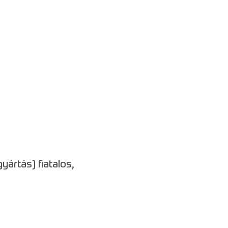
yártás) fiatalos,