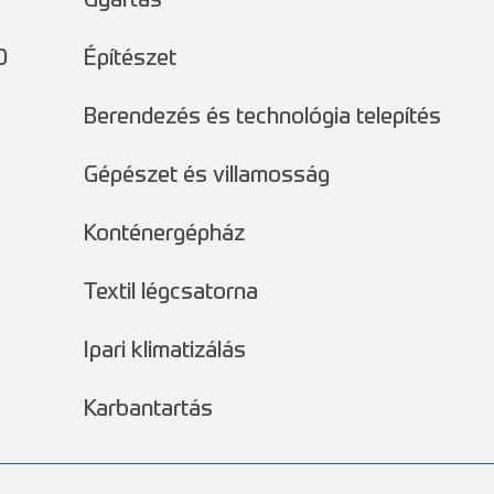
Gyártás
0
Építészet
Berendezés és technológia telepítés
Gépészet és villamosság
Konténergépház
Textil légcsatorna
Ipari klimatizálás
Karbantartás